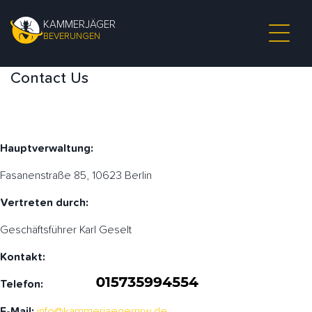
KAMMERJÄGER
BEVERUNGEN
Contact Us
Hauptverwaltung:
Fasanenstraße 85, 10623 Berlin
Vertreten durch:
Geschäftsführer Karl Geselt
Kontakt:
Telefon:
E-Mail:
info@kammerjaegernrw.de