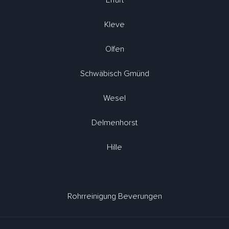
Erfurt
Kleve
Olfen
Schwäbisch Gmünd
Wesel
Delmenhorst
Hille
Rohrreinigung Beverungen