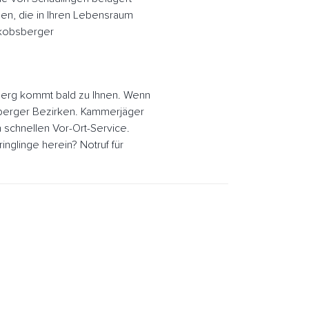
en, die in Ihren Lebensraum
akobsberger
erg kommt bald zu Ihnen. Wenn
sberger Bezirken. Kammerjäger
schnellen Vor-Ort-Service.
glinge herein? Notruf für