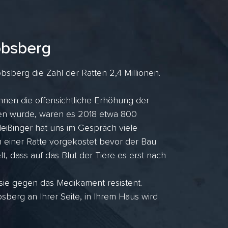
obsberg
berg die Zahl der Ratten 2,4 Millionen.
nnen die offensichtliche Erhöhung der
ufen wurde, waren es 2018 etwa 800
ißinger hat uns im Gespräch viele
n einer Ratte vorgekostet bevor der Bau
lt, dass auf das Blut der Tiere es erst nach
 sie gegen das Medikament resistent.
erg an Ihrer Seite, in Ihrem Haus wird