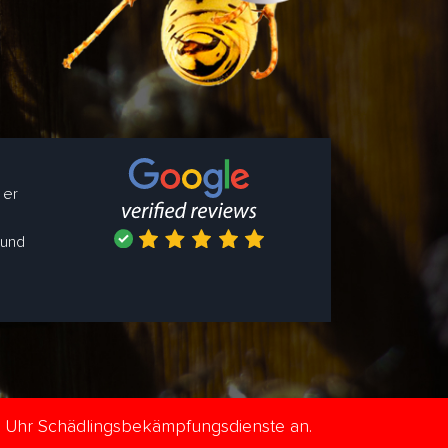
 er
 und
e Uhr Schädlingsbekämpfungsdienste an.