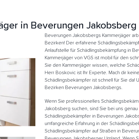
ger in Beverungen Jakobsberg
Beverungen Jakobsbergs Kammerjäger arbei
Bezirken! Der erfahrene Schädlingsbekämpfer
Anlaufstelle für Schädlingsbekämpfung in 
Kammerjäger von VGS ist mobil für den schne
Sie den Kammerjäger wissen, welche Schädl
Herr Boskovic ist Ihr Experte. Mach dir kein
Schädlingsbekämpfer ist schnell für Sie da!
Bezirken Beverungen Jakobsbergs.
Wenn Sie professionelles Schädlingsbekäm
Jakobsberg suchen, sind Sie bei uns genau 
Schädlingsbekämpfer in Beverungen Jakob
umfangreiche Erfahrung in der Schädlingsb
Schädlingsbekämpfer auf Straßen in Bever
Beverungen Jakobsberger Umland. Wenn Si