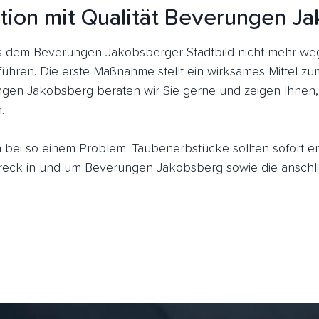
tion mit Qualität Beverungen J
 dem Beverungen Jakobsberger Stadtbild nicht mehr weg
führen. Die erste Maßnahme stellt ein wirksames Mittel z
ngen Jakobsberg beraten wir Sie gerne und zeigen Ihnen,
.
ich bei so einem Problem. Taubenerbstücke sollten sofort 
eck in und um Beverungen Jakobsberg sowie die anschli