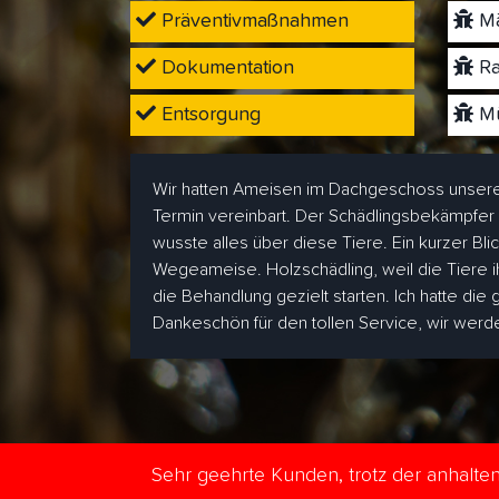
Präventivmaßnahmen
Mä
Dokumentation
Ra
Entsorgung
Mü
Wir hatten Ameisen im Dachgeschoss unsere
Termin vereinbart. Der Schädlingsbekämpfer
wusste alles über diese Tiere. Ein kurzer Bl
Wegeameise. Holzschädling, weil die Tiere i
die Behandlung gezielt starten. Ich hatte die
Dankeschön für den tollen Service, wir wer
Sehr geehrte Kunden, trotz der anhalt