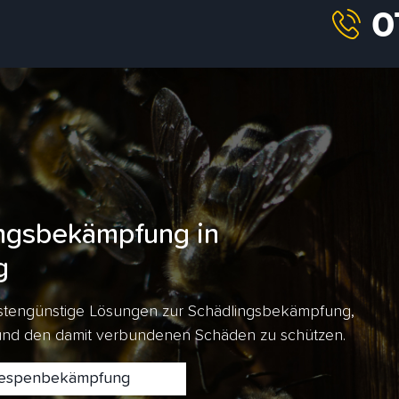
ngsbekämpfung in
g
kostengünstige Lösungen zur Schädlingsbekämpfung,
 und den damit verbundenen Schäden zu schützen.
spenbekämpfung