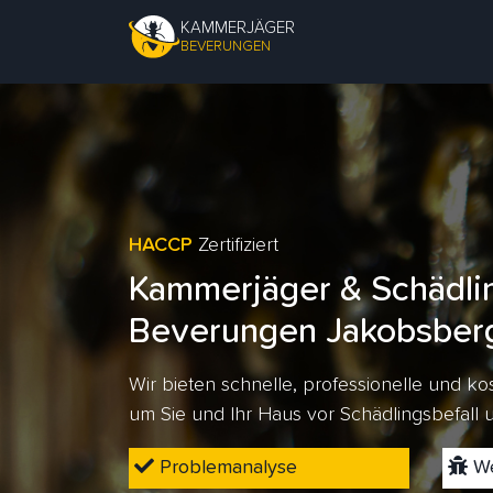
KAMMERJÄGER
BEVERUNGEN
HACCP
Zertifiziert
Kammerjäger & Schädli
Beverungen Jakobsber
Wir bieten schnelle, professionelle und 
um Sie und Ihr Haus vor Schädlingsbefall
Problemanalyse
We