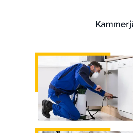
Kammerjä