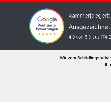
kammerjaegerb
Ausgezeichnet
4,8 von 5,0 aus 174
Wir vom Schädlingsbekäm
Ih