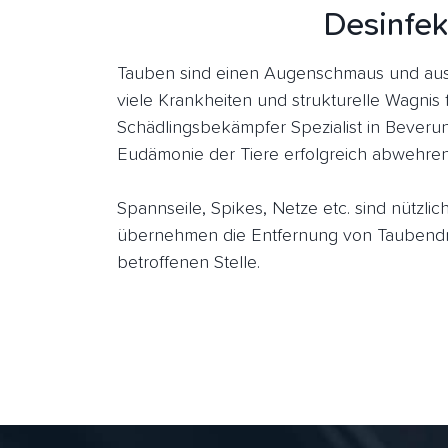
Desinfek
Tauben sind einen Augenschmaus und aus
viele Krankheiten und strukturelle Wagnis 
Schädlingsbekämpfer Spezialist in Beveru
Eudämonie der Tiere erfolgreich abwehren
Spannseile, Spikes, Netze etc. sind nützl
übernehmen die Entfernung von Taubendr
betroffenen Stelle.